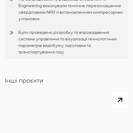
Engineering виконували технічне переоснащення
свердловини №61 із встановленням компресорних
установок.
Було проведено розробку та впровадження
системи управління та візуалізації технологічних
параметрів видобутку, підготовки та
транспортування газу.
Інші проєкти