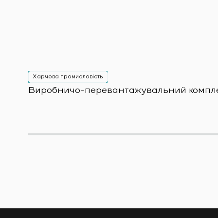
Харчова промисловість
Виробничо-перевантажувальний комплекс