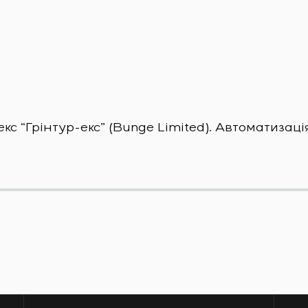
 “Грінтур-екс” (Bunge Limited). Автоматизаці