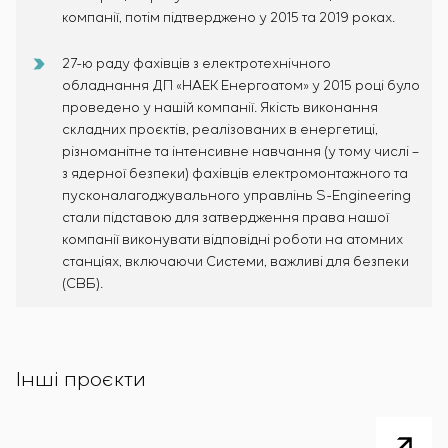
компанії, потім підтверджено у 2015 та 2019 роках.
27-ю раду фахівців з електротехнічного
обладнання ДП «НАЕК Енергоатом» у 2015 році було
проведено у нашій компанії. Якість виконання
складних проєктів, реалізованих в енергетиці,
різноманітне та інтенсивне навчання (у тому числі –
з ядерної безпеки) фахівців електромонтажного та
пусконалагоджувального управлінь S-Engineering
стали підставою для затвердження права нашої
компанії виконувати відповідні роботи на атомних
станціях, включаючи Системи, важливі для безпеки
(СВБ).
Інші проєкти