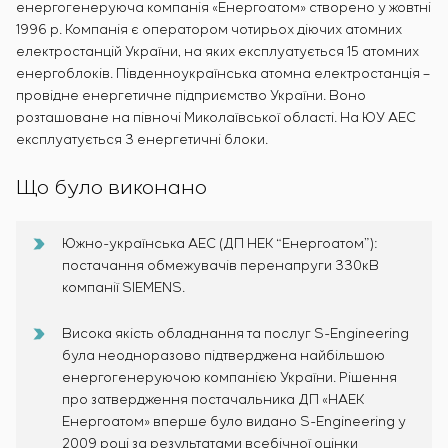
енергогенеруюча компанія «Енергоатом» створено у жовтні
1996 р. Компанія є оператором чотирьох діючих атомних
електростанцій України, на яких експлуатується 15 атомних
енергоблоків. Південноукраїнська атомна електростанція –
провідне енергетичне підприємство України. Воно
розташоване на півночі Миколаївської області. На ЮУ АЕС
експлуатується 3 енергетичні блоки.
Що було виконано
Южно-українська АЕС (ДП НЕК “Енергоатом”):
постачання обмежувачів перенапруги 330кВ
компанії SIEMENS.
Висока якість обладнання та послуг S-Engineering
була неодноразово підтверджена найбільшою
енергогенеруючою компанією України. Рішення
про затвердження постачальника ДП «НАЕК
Енергоатом» вперше було видано S-Engineering у
2009 році за результатами всебічної оцінки