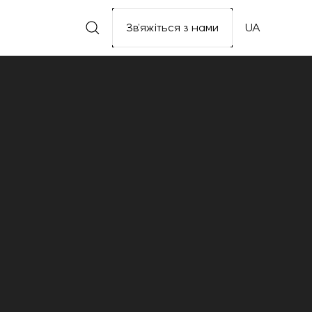
Зв’яжіться з нами
UA