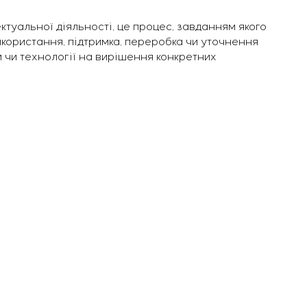
ектуальної діяльності, це процес, завданням якого
икористання, підтримка, переробка чи уточнення
ми чи технології на вирішення конкретних