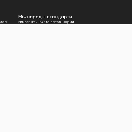
амовника
Міжнародні стандарти
логії
вимоги IEC, ISO та світові норми
о обладнання
я