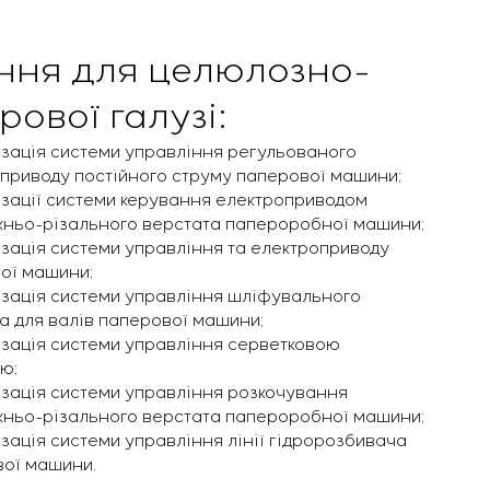
ння для целюлозно-
рової галузі:
зація системи управління регульованого
приводу постійного струму паперової машини;
зації системи керування електроприводом
ньо-різального верстата папероробної машини;
зація системи управління та електроприводу
ої машини;
зація системи управління шліфувального
а для валів паперової машини;
зація системи управління серветковою
ю;
зація системи управління розкочування
ньо-різального верстата папероробної машини;
зація системи управління лінії гідророзбивача
ої машини.