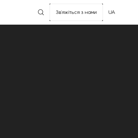
Зв’яжіться з нами
UA