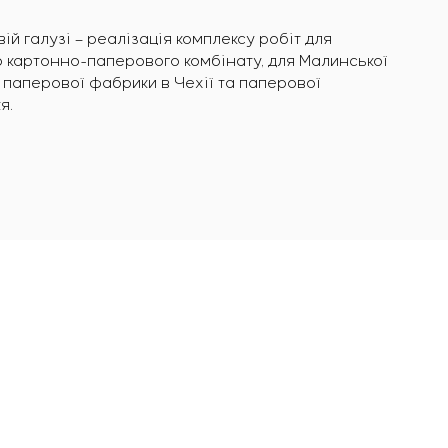
й галузі – реалізація комплексу робіт для
 картонно-паперового комбінату, для Малинської
 паперової фабрики в Чехії та паперової
я.