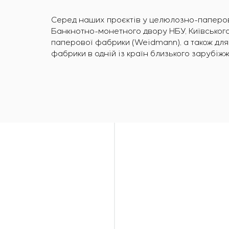
Серед наших проєктів у целюлозно-паперові
Банкнотно-монетного двору НБУ, Київського
паперової фабрики (Weidmann), а також для
фабрики в одній із країн близького зарубіжж