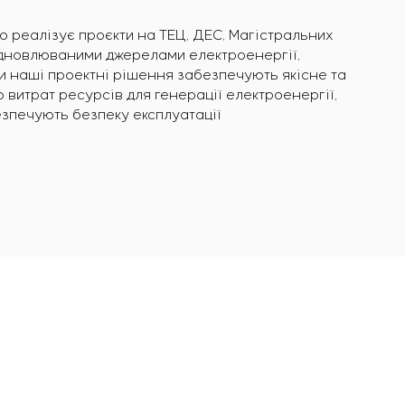
о реалізує проєкти на ТЕЦ, ДЕС, Магістральних
ідновлюваними джерелами електроенергії,
ки наші проектні рішення забезпечують якісне та
витрат ресурсів для генерації електроенергії,
зпечують безпеку експлуатації