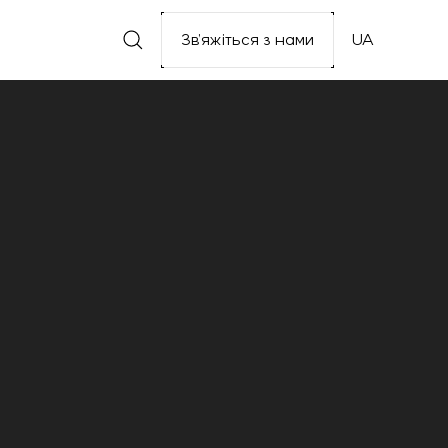
Зв’яжіться з нами
UA