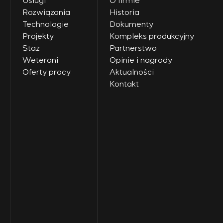
Usługi
O firmie
Rozwiązania
Historia
Technologie
Dokumenty
Projekty
Kompleks produkcyjny
Staż
Partnerstwo
Weterani
Opinie i nagrody
Oferty pracy
Aktualności
Kontakt