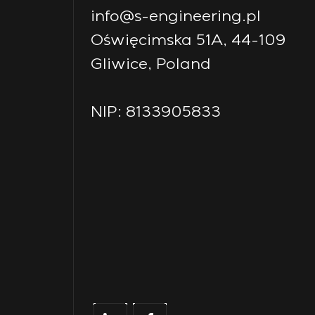
info@s-engineering.pl
Oświęcimska 51A, 44-109
Gliwice, Poland
NIP: 8133905833