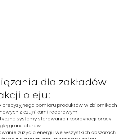
iązania dla zakładów
akcji oleju:
 precyzyjnego pomiaru produktów w zbiornikach
owych z czujnikami radarowymi
yczne systemy sterowania i koordynacji pracy
głej granulatorów
owanie zużycia energii we wszystkich obszarach