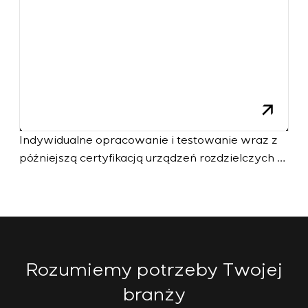
Indywidualne opracowanie i testowanie wraz z
późniejszą certyfikacją urządzeń rozdzielczych o
szczególnych wymaganiach dotyczących
niezawodności, jakości i warunków eksploatacji
Rozumiemy potrzeby Twojej
branży