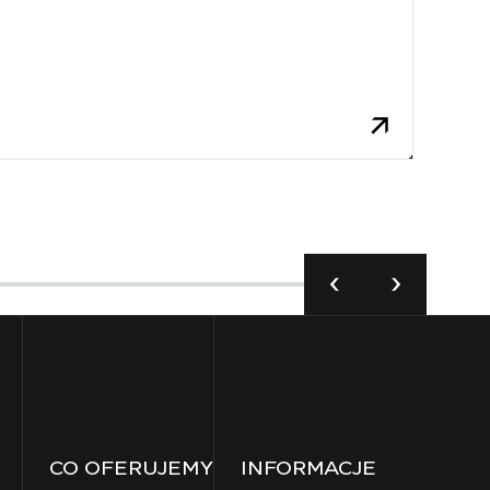
Twor
CO OFERUJEMY
INFORMACJE