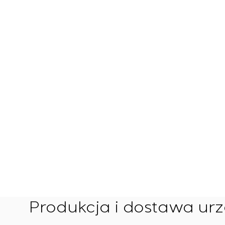
Produkcja i dostawa ur