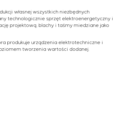
dukcji własnej wszystkich niezbędnych
 technologicznie sprzęt elektroenergetyczny i
cję projektową, blachy i taśmy miedziane jako
óra produkuje urządzenia elektrotechniczne i
oziomem tworzenia wartości dodanej.