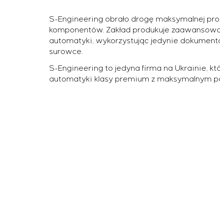
S-Engineering obrało drogę maksymalnej pro
komponentów. Zakład produkuje zaawansowany
automatyki, wykorzystując jedynie dokumenta
surowce.
S-Engineering to jedyna firma na Ukrainie, kt
automatyki klasy premium z maksymalnym p