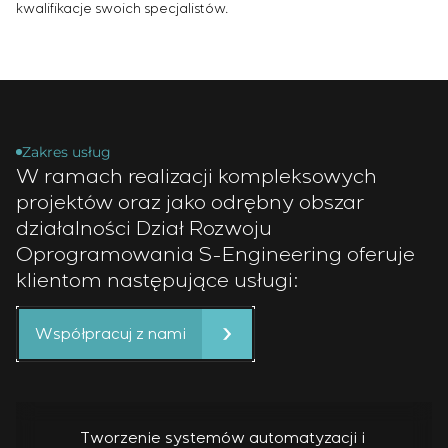
kwalifikacje swoich specjalistów.
Zakres usług
W ramach realizacji kompleksowych
projektów oraz jako odrębny obszar
działalności Dział Rozwoju
Oprogramowania S-Engineering oferuje
klientom następujące usługi:
Współpracuj z nami
Tworzenie systemów automatyzacji i