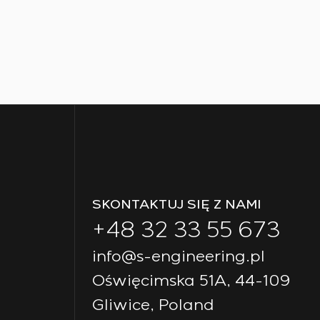
SKONTAKTUJ SIĘ Z NAMI
+48 32 33 55 673
info@s-engineering.pl
Oświęcimska 51A, 44-109
Gliwice, Poland