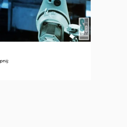
pnij: