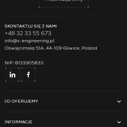
SKONTAKTUJ SIĘ Z NAMI
+48 32 33 55 673
info@s-engineering.pl
Oświęcimska 51A, 44-109 Gliwice, Poland
NIP: 8133905833
CO OFERUJEMY
Usługi
Rozwiązania
INFORMACJE