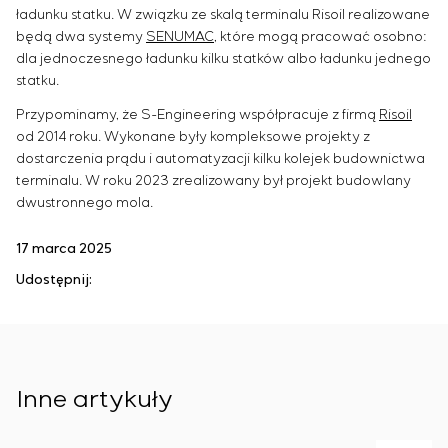
ładunku statku. W związku ze skalą terminalu Risoil realizowane
będą dwa systemy
SENUMAC
, które mogą pracować osobno:
dla jednoczesnego ładunku kilku statków albo ładunku jednego
statku.
Przypominamy, że S-Engineering współpracuje z firmą
Risoil
od 2014 roku. Wykonane były kompleksowe projekty z
dostarczenia prądu i automatyzacji kilku kolejek budownictwa
terminalu. W roku 2023 zrealizowany był projekt budowlany
dwustronnego mola.
17 marca 2025
Udostępnij:
Inne artykuły