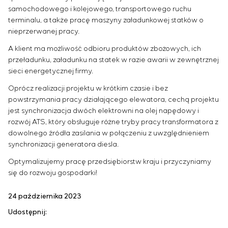
samochodowego i kolejowego, transportowego ruchu
terminalu, a także pracę maszyny załadunkowej statków o
nieprzerwanej pracy.
A klient ma możliwość odbioru produktów zbożowych, ich
przeładunku, załadunku na statek w razie awarii w zewnętrznej
sieci energetycznej firmy.
Oprócz realizacji projektu w krótkim czasie i bez
powstrzymania pracy działającego elewatora, cechą projektu
jest synchronizacja dwóch elektrowni na olej napędowy i
rozwój ATS, który obsługuje różne tryby pracy transformatora z
dowolnego źródła zasilania w połączeniu z uwzględnieniem
synchronizacji generatora diesla.
Optymalizujemy pracę przedsiębiorstw kraju i przyczyniamy
się do rozwoju gospodarki!
24 października 2023
Udostępnij: