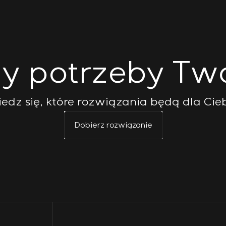
 potrzeby Two
wiedz się, które rozwiązania będą dla Cie
Dobierz rozwiązanie