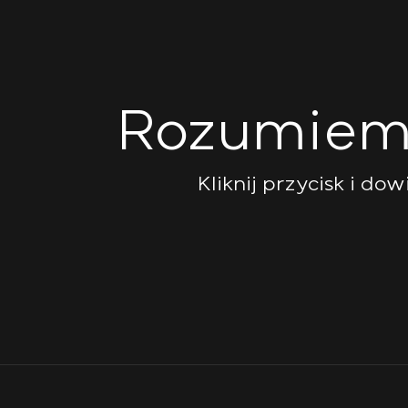
Rozumiemy
Kliknij przycisk i do