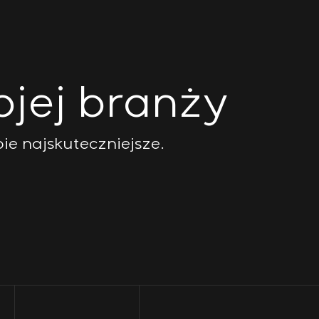
jej branży
bie najskuteczniejsze.