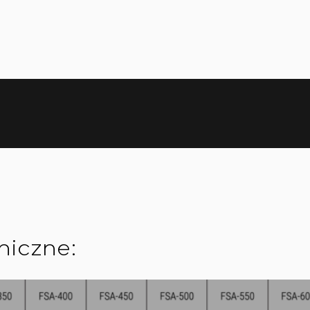
niczne: