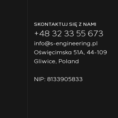
SKONTAKTUJ SIĘ Z NAMI
+48 32 33 55 673
info@s-engineering.pl
Oświęcimska 51A, 44-109
Gliwice, Poland
NIP: 8133905833