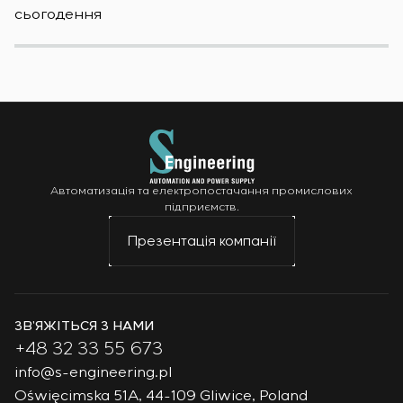
сьогодення
н
Автоматизація та електропостачання промислових
підприємств.
Презентація компанії
ЗВ’ЯЖІТЬСЯ З НАМИ
+48 32 33 55 673
info@s-engineering.pl
Oświęcimska 51A, 44-109 Gliwice, Poland