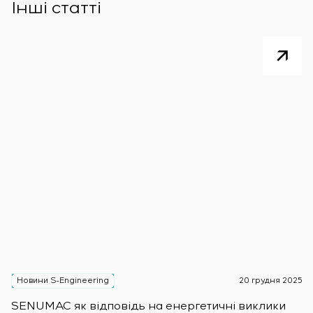
Інші статті
Новини S-Engineering
20 грудня 2025
Н
SENUMAC як відповідь на енергетичні виклики
Зас