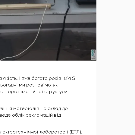
якість. І вже багато років ім’я S-
ьогодні ми розповімо, як
сті організаційної структури,
ження матеріалів на склад до
веде облік рекламацій від
лектротехнічної лабораторії (ЕТЛ).