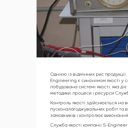
Однією із відмінних рис продукції, 
Engineering є синонімом якості у 
побудована системі якості, яка ді
методики, процеси і ресурси Служб
Контроль якості здійснюється на в
пусконалагоджувальних робіт та вв
замовників і контролює виконання
Служба якості компанії S-Engineeri