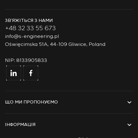
ЗВ’ЯЖІТЬСЯ З НАМИ
+48 32 33 55 673
info@s-engineering.pl
Oświęcimska 51A, 44-109 Gliwice, Poland
NIP: 8133905833
ЩО МИ ПРОПОНУЄМО
Послуги
Рішення
ІНФОРМАЦІЯ
Технології