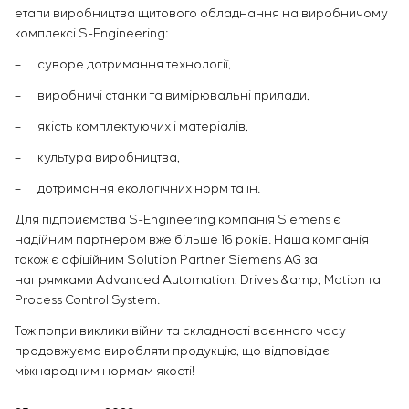
етапи виробництва щитового обладнання на виробничому
комплексі S-Engineering:
– суворе дотримання технології,
– виробничі станки та вимірювальні прилади,
– якість комплектуючих і матеріалів,
– культура виробництва,
– дотримання екологічних норм та ін.
Для підприємства S-Engineering компанія Siemens є
надійним партнером вже більше 16 років. Наша компанія
також є офіційним Solution Partner Siemens AG за
напрямками Advanced Automation, Drives &amp; Motion та
Process Control System.
Тож попри виклики війни та складності воєнного часу
продовжуємо виробляти продукцію, що відповідає
міжнародним нормам якості!