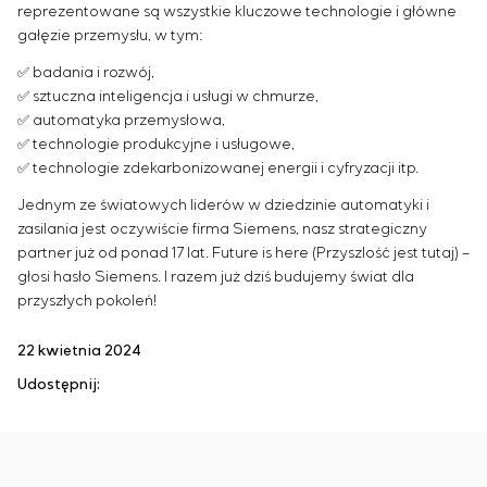
reprezentowane są wszystkie kluczowe technologie i główne
gałęzie przemysłu, w tym:
✅️ badania i rozwój,
✅️ sztuczna inteligencja i usługi w chmurze,
✅️ automatyka przemysłowa,
✅️ technologie produkcyjne i usługowe,
✅️ technologie zdekarbonizowanej energii i cyfryzacji itp.
Jednym ze światowych liderów w dziedzinie automatyki i
zasilania jest oczywiście firma Siemens, nasz strategiczny
partner już od ponad 17 lat. Future is here (Przyszlość jest tutaj) –
głosi hasło Siemens. I razem już dziś budujemy świat dla
przyszłych pokoleń!
22 kwietnia 2024
Udostępnij: