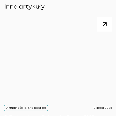
Inne artykuły
Aktualności S-Engineering
9 lipca 2025
A