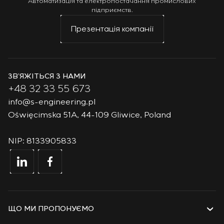
Автоматизація та електропостачання промислових
підприємств.
Презентація компанії
ЗВ’ЯЖІТЬСЯ З НАМИ
+48 32 33 55 673
info@s-engineering.pl
Oświęcimska 51A, 44-109 Gliwice, Poland
NIP: 8133905833
ЩО МИ ПРОПОНУЄМО