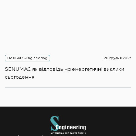
Новини S-Engineering
20 грудня 2025
Н
SENUMAC як відповідь на енергетичні виклики
Зас
сьогодення
н