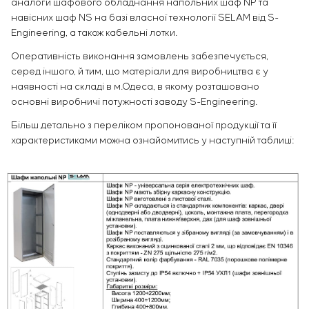
аналоги шафового обладнання напольних шаф NP та
навісних шаф NS на базі власної технології SELAM від S-
Engineering, а також кабельні лотки.
Оперативність виконання замовлень забезпечується,
серед іншого, й тим, що матеріали для виробництва є у
наявності на складі в м.Одеса, в якому розташовано
основні виробничі потужності заводу S-Engineering.
Більш детально з переліком пропонованої продукції та її
характеристиками можна ознайомитись у наступній таблиці: