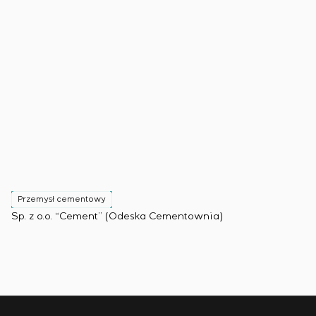
Przemysł cementowy
Sp. z o.o. “Cement” (Odeska Cementownia)