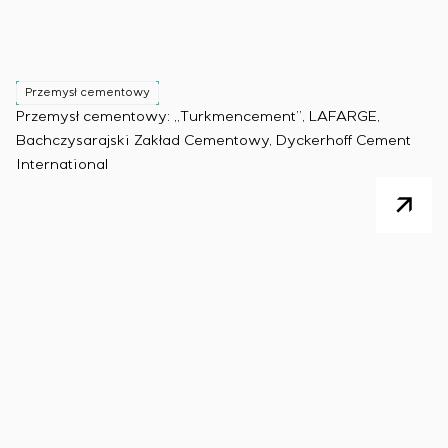
Przemysł cementowy
Przemysł cementowy: „Turkmencement”, LAFARGE,
Bachczysarajski Zakład Cementowy, Dyckerhoff Cement
International