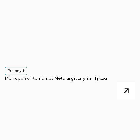
Przemysł
Mariupolski Kombinat Metalurgiczny im. Iljicza