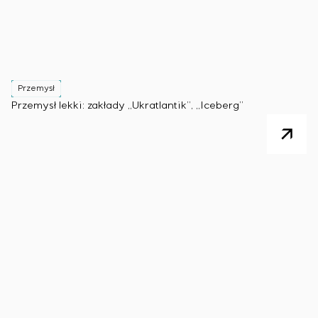
Przemysł
Przemysł lekki: zakłady „Ukratlantik”, „Iceberg”