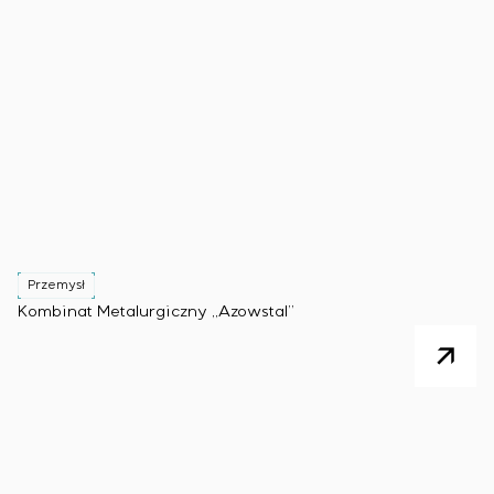
Przemysł
Kombinat Metalurgiczny „Azowstal”