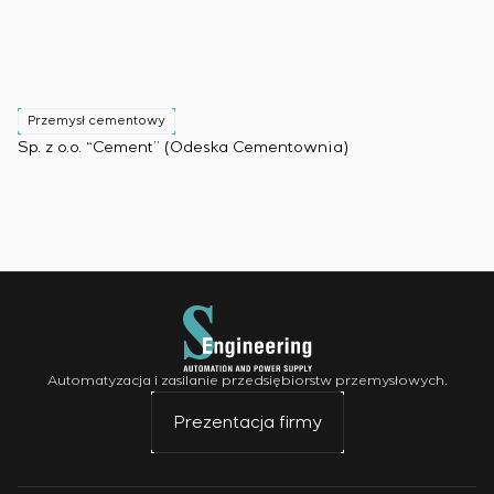
Przemysł cementowy
Sp. z o.o. “Cement” (Odeska Cementownia)
Automatyzacja i zasilanie przedsiębiorstw przemysłowych.
Prezentacja firmy