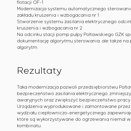
flotacji OF-1.
Modernizacja systemu automatycznego sterowania
zakładu kruszenia i wzbogacania nr 1.
Stworzenie systemu zasilania elektrycznego odcin
kruszenia i wzbogacania nr 2.
Na odcinku stacji pomp pulpy Poltawskiego GZK spec
dokumentację algorytmu sterowania, ale także na
algorytm.
Rezultaty
Taka modernizacja pozwoli przedsiębiorstwu Polt
bezpieczeństwo zasilania elektrycznego, zmniejszyć
awaryjnych oraz zwiększyć bezpieczeństwo pracy.
Urządzenia wyprodukowane i zamontowane przez f
wydziału ciepłowniczo-energetycznego zapewniają 
które są wykorzystywane do ogrzewania niemal 
kombinatu.