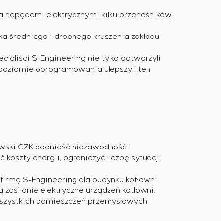
 napędami elektrycznymi kilku przenośników
ka średniego i drobnego kruszenia zakładu
jaliści S-Engineering nie tylko odtworzyli
 poziomie oprogramowania ulepszyli ten
awski GZK podnieść niezawodność i
 koszty energii, ograniczyć liczbę sytuacji
irmę S-Engineering dla budynku kotłowni
zasilanie elektryczne urządzeń kotłowni,
wszystkich pomieszczeń przemysłowych