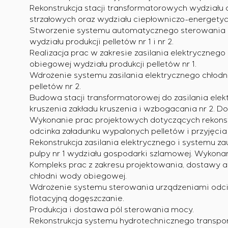
Rekonstrukcja stacji transformatorowych wydziału
strzałowych oraz wydziału ciepłowniczo-energety
Stworzenie systemu automatycznego sterowania
wydziału produkcji pelletów nr 1 i nr 2.
Realizacja prac w zakresie zasilania elektryczneg
obiegowej wydziału produkcji pelletów nr 1.
Wdrożenie systemu zasilania elektrycznego chłodn
pelletów nr 2.
Budowa stacji transformatorowej do zasilania ele
kruszenia zakładu kruszenia i wzbogacania nr 2. D
Wykonanie prac projektowych dotyczących rekonstr
odcinka załadunku wypalonych pelletów i przyjęcia
Rekonstrukcja zasilania elektrycznego i systemu
pulpy nr 1 wydziału gospodarki szlamowej. Wykona
Kompleks prac z zakresu projektowania, dostawy ap
chłodni wody obiegowej.
Wdrożenie systemu sterowania urządzeniami odc
flotacyjną dogęszczanie.
Produkcja i dostawa pól sterowania mocy.
Rekonstrukcja systemu hydrotechnicznego transp