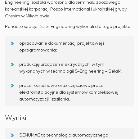
Engineering, została wdrożona dla terminalu zbożowego
koreańskiej korporacji Posco International i ukraińskiej grupy
Orexim w Mikołajowie.
Ponadto specjaliści S-Engineering wykonali dla tego projektu:
opracowanie dokumentacji projektowej i
oprogramowania;
produkcję urządzeń elektrycznych, w tym
wykonanych w technologii S-Engineering – SelaM;
prace rozruchowe oraz częściowo prace
elektroinstalacyjne dla systemów kompleksowej
automatyzacji i zasilania.
Wyniki
SENUMAC to technologia automatycznego