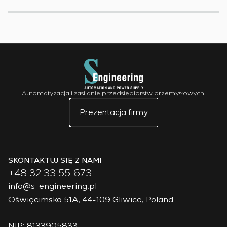
Automatyzacja i zasilanie przedsiębiorstw przemysłowych.
Prezentacja firmy
SKONTAKTUJ SIĘ Z NAMI
+48 32 33 55 673
info@s-engineering.pl
Oświęcimska 51A, 44-109 Gliwice, Poland
NIP: 8133905833