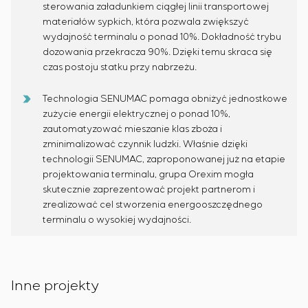
sterowania załadunkiem ciągłej linii transportowej
materiałów sypkich, która pozwala zwiększyć
wydajność terminalu o ponad 10%. Dokładność trybu
dozowania przekracza 90%. Dzięki temu skraca się
czas postoju statku przy nabrzeżu.
Technologia SENUMAC pomaga obniżyć jednostkowe
zużycie energii elektrycznej o ponad 10%,
zautomatyzować mieszanie klas zboża i
zminimalizować czynnik ludzki. Właśnie dzięki
technologii SENUMAC, zaproponowanej już na etapie
projektowania terminalu, grupa Orexim mogła
skutecznie zaprezentować projekt partnerom i
zrealizować cel stworzenia energooszczędnego
terminalu o wysokiej wydajności.
Inne projekty