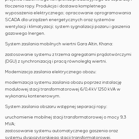
tłoczenia ropy. Produkcja i dostawa kompletnego
wyposażenia elektrycznego; opracowanie oprogramowania
SCADA dla urządzeń energetycznych oraz systemów
wentylacji i klimatyzacji; system sygnalizacji pożaru i gaszenia
gazowego Inergen.
System zasilania mobilnych wiertni Gara Altin, Khana:
zastosowanie systemu z trzema agregatami prądotwórczymi
(DGU) z synchronizacją i pracą równoległą wiertni.
Modernizacja zasilania elektrycznego obozu:
modernizacja systemu zasilania obozu poprzez instalację
modułowej stacji transformatorowej 6/0,4 kV 1250 kVA w
wykonaniu kontenerowym.
System zasilania obszaru wstępnej separacji ropy:
uruchomienie mobilnej stacji transformatorowej o mocy 9,3
MVA;
zastosowanie systemu automatycznego gaszenia oraz
systemu dyspozytorskiego stacji transformatorowej.