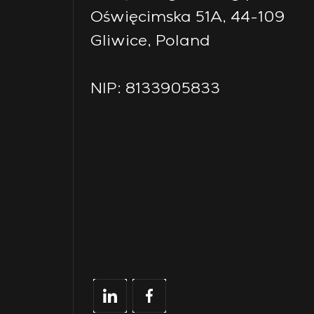
Oświęcimska 51A, 44-109
Gliwice, Poland
NIP: 8133905833