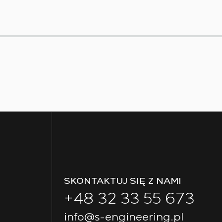
SKONTAKTUJ SIĘ Z NAMI
+48 32 33 55 673
info@s-engineering.pl