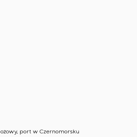
zbożowy, port w Czernomorsku