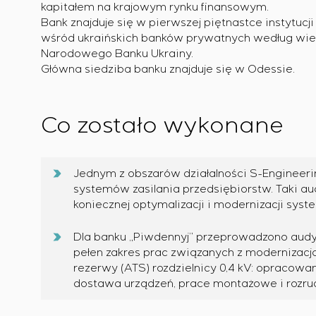
kapitałem na krajowym rynku finansowym.
Bank znajduje się w pierwszej piętnastce instytucj
wśród ukraińskich banków prywatnych według wie
Narodowego Banku Ukrainy.
Główna siedziba banku znajduje się w Odessie.
Co zostało wykonane
Jednym z obszarów działalności S-Engineer
systemów zasilania przedsiębiorstw. Taki au
koniecznej optymalizacji i modernizacji syst
Dla banku „Piwdennyj” przeprowadzono audy
pełen zakres prac związanych z moderniza
rezerwy (ATS) rozdzielnicy 0,4 kV: opracowan
dostawa urządzeń, prace montażowe i rozr