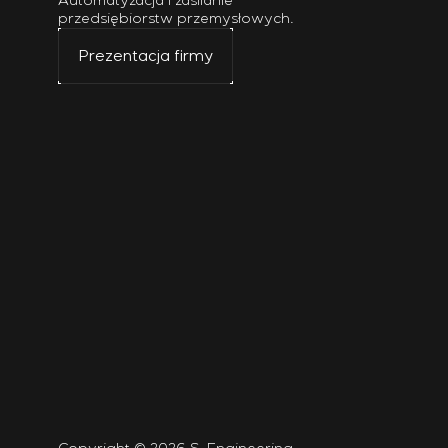
Automatyzacja i zasilanie
przedsiębiorstw przemysłowych.
Prezentacja firmy