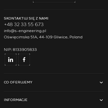
SKONTAKTUJ SIĘ Z NAMI
+48 32 33 55 673
info@s-engineering.pl
Oświęcimska 51A, 44-109 Gliwice, Poland
NIP: 8133905833
CO OFERUJEMY
Usługi
Rozwiązania
INFORMACJE
Technologie