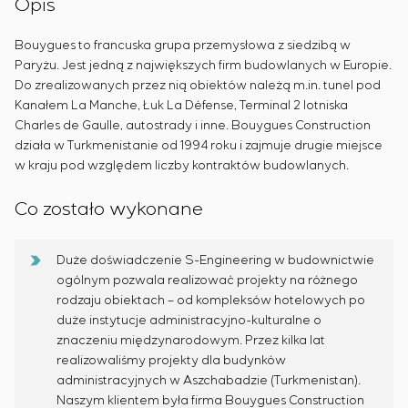
Opis
Bouygues to francuska grupa przemysłowa z siedzibą w
Paryżu. Jest jedną z największych firm budowlanych w Europie.
Do zrealizowanych przez nią obiektów należą m.in. tunel pod
Kanałem La Manche, Łuk La Défense, Terminal 2 lotniska
Charles de Gaulle, autostrady i inne. Bouygues Construction
działa w Turkmenistanie od 1994 roku i zajmuje drugie miejsce
w kraju pod względem liczby kontraktów budowlanych.
Co zostało wykonane
Duże doświadczenie S-Engineering w budownictwie
ogólnym pozwala realizować projekty na różnego
rodzaju obiektach – od kompleksów hotelowych po
duże instytucje administracyjno-kulturalne o
znaczeniu międzynarodowym. Przez kilka lat
realizowaliśmy projekty dla budynków
administracyjnych w Aszchabadzie (Turkmenistan).
Naszym klientem była firma Bouygues Construction