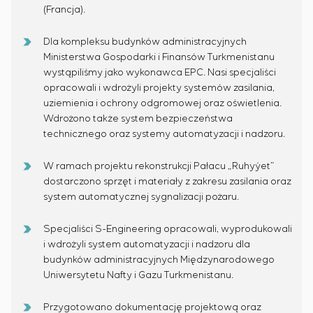
(Francja).
Dla kompleksu budynków administracyjnych
Ministerstwa Gospodarki i Finansów Turkmenistanu
wystąpiliśmy jako wykonawca EPC. Nasi specjaliści
opracowali i wdrożyli projekty systemów zasilania,
uziemienia i ochrony odgromowej oraz oświetlenia.
Wdrożono także system bezpieczeństwa
technicznego oraz systemy automatyzacji i nadzoru.
W ramach projektu rekonstrukcji Pałacu „Ruhyýet”
dostarczono sprzęt i materiały z zakresu zasilania oraz
system automatycznej sygnalizacji pożaru.
Specjaliści S-Engineering opracowali, wyprodukowali
i wdrożyli system automatyzacji i nadzoru dla
budynków administracyjnych Międzynarodowego
Uniwersytetu Nafty i Gazu Turkmenistanu.
Przygotowano dokumentację projektową oraz