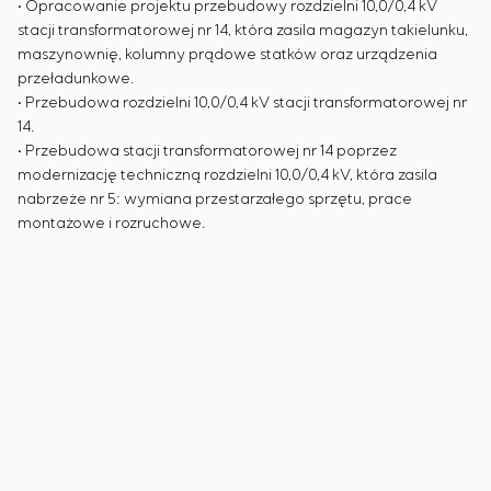
• Opracowanie projektu przebudowy rozdzielni 10,0/0,4 kV
stacji transformatorowej nr 14, która zasila magazyn takielunku,
maszynownię, kolumny prądowe statków oraz urządzenia
przeładunkowe.
• Przebudowa rozdzielni 10,0/0,4 kV stacji transformatorowej nr
14.
• Przebudowa stacji transformatorowej nr 14 poprzez
modernizację techniczną rozdzielni 10,0/0,4 kV, która zasila
nabrzeże nr 5: wymiana przestarzałego sprzętu, prace
montażowe i rozruchowe.