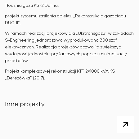
Tłocznia gazu KS-2 Dolina:
projekt systemu zasilania obiektu „Rekonstrukcja gazociągu
DUG-II”.
W ramach realizacji projektów dla „Ukrtransgazu” w zakładach
S-Engineering jednorazowo wyprodukowano 300 szaf
elektrycznych. Realizacja projektów pozwoliła zwiększyć
wydajność jednostek sprężarkowych poprzez minimalizację
przestojów.
Projekt kompleksowej rekonstrukcji KTP 2×1000 kVA KS
„Berezówka” (2017).
Inne projekty