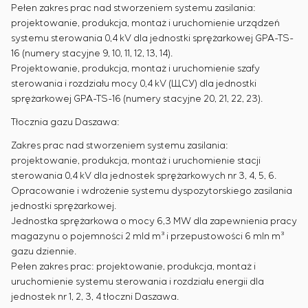
Pełen zakres prac nad stworzeniem systemu zasilania:
projektowanie, produkcja, montaż i uruchomienie urządzeń
systemu sterowania 0,4 kV dla jednostki sprężarkowej GPA-TS-
16 (numery stacyjne 9, 10, 11, 12, 13, 14).
Projektowanie, produkcja, montaż i uruchomienie szafy
sterowania i rozdziału mocy 0,4 kV (ЩСУ) dla jednostki
sprężarkowej GPA-TS-16 (numery stacyjne 20, 21, 22, 23).
Tłocznia gazu Daszawa:
Zakres prac nad stworzeniem systemu zasilania:
projektowanie, produkcja, montaż i uruchomienie stacji
sterowania 0,4 kV dla jednostek sprężarkowych nr 3, 4, 5, 6.
Opracowanie i wdrożenie systemu dyspozytorskiego zasilania
jednostki sprężarkowej.
Jednostka sprężarkowa o mocy 6,3 MW dla zapewnienia pracy
magazynu o pojemności 2 mld m³ i przepustowości 6 mln m³
gazu dziennie.
Pełen zakres prac: projektowanie, produkcja, montaż i
uruchomienie systemu sterowania i rozdziału energii dla
jednostek nr 1, 2, 3, 4 tłoczni Daszawa.