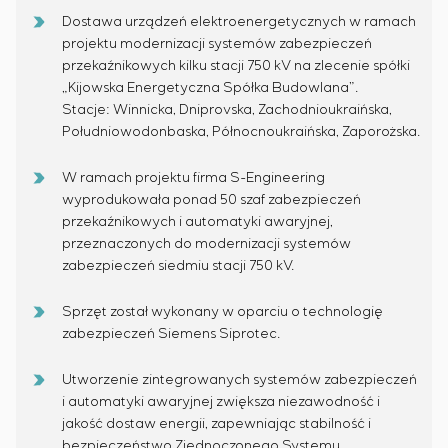
Dostawa urządzeń elektroenergetycznych w ramach
projektu modernizacji systemów zabezpieczeń
przekaźnikowych kilku stacji 750 kV na zlecenie spółki
„Kijowska Energetyczna Spółka Budowlana”.
Stacje: Winnicka, Dniprovska, Zachodnioukraińska,
Południowodonbaska, Północnoukraińska, Zaporożska.
W ramach projektu firma S-Engineering
wyprodukowała ponad 50 szaf zabezpieczeń
przekaźnikowych i automatyki awaryjnej,
przeznaczonych do modernizacji systemów
zabezpieczeń siedmiu stacji 750 kV.
Sprzęt został wykonany w oparciu o technologię
zabezpieczeń Siemens Siprotec.
Utworzenie zintegrowanych systemów zabezpieczeń
i automatyki awaryjnej zwiększa niezawodność i
jakość dostaw energii, zapewniając stabilność i
bezpieczeństwo Zjednoczonego Systemu