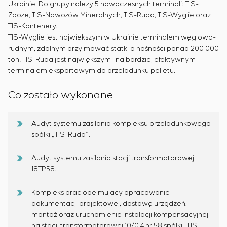
Ukrainie. Do grupy należy 5 nowoczesnych terminali: TIS-
Zboże, TIS-Nawozów Mineralnych, TIS-Ruda, TIS-Wyglie oraz
TIS-Kontenery.
TIS-Wyglie jest największym w Ukrainie terminalem węglowo-
rudnym, zdolnym przyjmować statki o nośności ponad 200 000
ton. TIS-Ruda jest największym i najbardziej efektywnym
terminalem eksportowym do przeładunku pelletu.
Co zostało wykonane
Audyt systemu zasilania kompleksu przeładunkowego
spółki „TIS-Ruda”.
Audyt systemu zasilania stacji transformatorowej
18TP58.
Kompleks prac obejmujący opracowanie
dokumentacji projektowej, dostawę urządzeń,
montaż oraz uruchomienie instalacji kompensacyjnej
na stacji transformatorowej 10/0,4 nr 58 spółki „TIS-