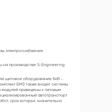
емы электроснабжения
 на производстве S-Engineering
ли щитовое оборудование 6кВ –
омплект БМЗ также входят системы
ы модулей приведены к типовым
пециализированный автотранспорт.
бот, срок которых значительно