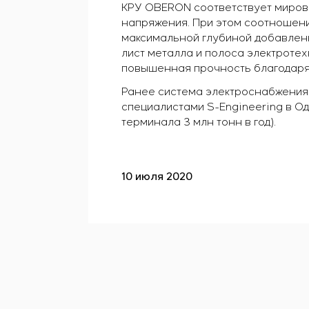
КРУ OBERON соответствует миров
напряжения. При этом соотношени
максимальной глубиной добавленн
лист металла и полоса электротех
повышенная прочность благодаря 
Ранее система электроснабжения
специалистами S-Engineering в О
терминала 3 млн тонн в год).
10 июля 2020