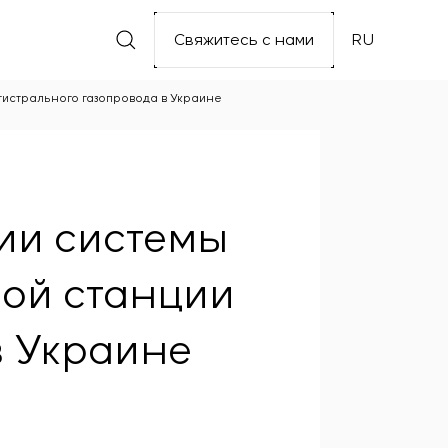
Свяжитесь с нами
RU
истрального газопровода в Украине
ии системы
ой станции
в Украине