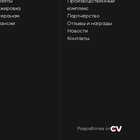
оекты
Производственный
ажировка
комплекс
теранам
Партнёрство
кансии
Отзывы и награды
Новости
Контакты
Разработка от