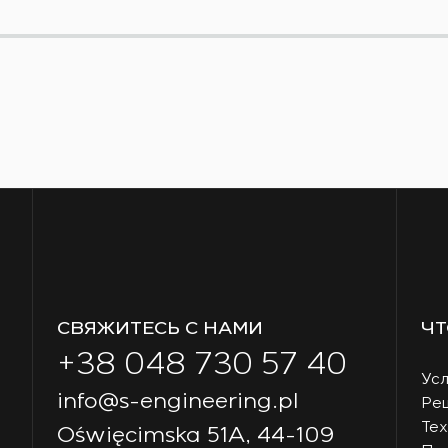
СВЯЖИТЕСЬ С НАМИ
ЧТ
+38 048 730 57 40
Усл
info@s-engineering.pl
Ре
Тех
Oświęcimska 51A, 44-109