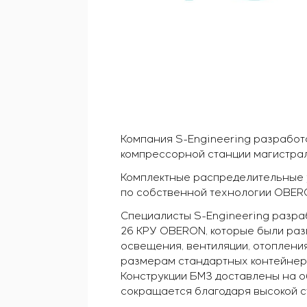
Компания S-Engineering разработ
компрессорной станции магистрал
Комплектные распределительные у
по собственной технологии OBER
Специалисты S-Engineering разра
26 КРУ OBERON, которые были раз
освещения, вентиляции, отоплени
размерам стандартных контейнеро
Конструкции БМЗ доставлены на о
сокращается благодаря высокой ст