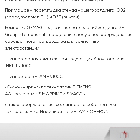
Приглашаем посетить два стенда нашего холдинга: О02
(перед входом в ВЦ) и В35 (внутри).
Компания SEMAG – одно из подразделений холдинга SE
Group International – представит следующее оборудование
собственного производства для солнечных
электростанций:
— инверторная комплектная подстанция блочного типа –
ИКТПБ-1000
;
— инвертор SELAM PV1000.
«С-Инжиниринг» по технологии
SIEMENS
AG
представит: SIMOPRIME и SIVACON,
а также оборудование, созданное по собственным
технологиям «С-Инжиниринг»: SELAM и OBERON.