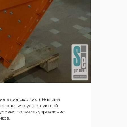
ропетровская обл). Нашими
 освещения существующей
уровне получить управление
ков.