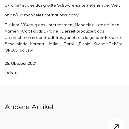
Ukraine“ ist dies das größte Süßwarenunternehmen der Welt
https://ua.mondelezinternational.com/
Bis Jahr 2014 trug das Unternehmen „
Mondelēz
Ukraine“ den
Namen “Kraft Foods Ukraine”. Derzeit produziert das
Unternehmen in der Stadt Trostyanets die folgenden Produkte:
Schokolade „Korona“, „Milka“, „Barni“, „Picnic“; Kuchen BelVita,
OREO, Tuc usw.
25. Oktober 2021
Teilen:
Andere Artikel