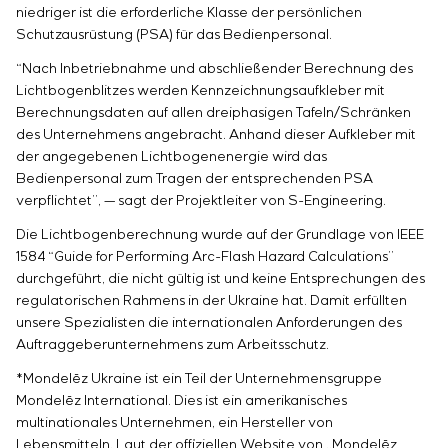
niedriger ist die erforderliche Klasse der persönlichen
Schutzausrüstung (PSA) für das Bedienpersonal.
“Nach Inbetriebnahme und abschließender Berechnung des
Lichtbogenblitzes werden Kennzeichnungsaufkleber mit
Berechnungsdaten auf allen dreiphasigen Tafeln/Schränken
des Unternehmens angebracht. Anhand dieser Aufkleber mit
der angegebenen Lichtbogenenergie wird das
Bedienpersonal zum Tragen der entsprechenden PSA
verpflichtet”, — sagt der Projektleiter von S-Engineering.
Die Lichtbogenberechnung wurde auf der Grundlage von IEEE
1584 “Guide for Performing Arc-Flash Hazard Calculations”
durchgeführt, die nicht gültig ist und keine Entsprechungen des
regulatorischen Rahmens in der Ukraine hat. Damit erfüllten
unsere Spezialisten die internationalen Anforderungen des
Auftraggeberunternehmens zum Arbeitsschutz.
*
Mondelēz
Ukraine ist ein Teil der Unternehmensgruppe
Mondelēz International. Dies ist ein amerikanisches
multinationales Unternehmen, ein Hersteller von
Lebensmitteln. Laut der offiziellen Website von „
Mondelēz