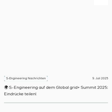
S-Engineering Nachrichten
9. Juli 2025
S
🌍 S-Engineering auf dem Global grid+ Summit 2025:

Eindrücke teilen!
D