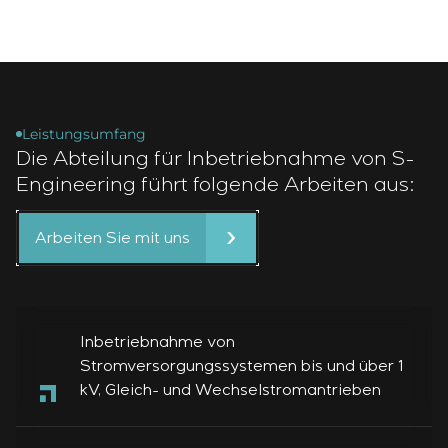
Einstellparametern
Energieaudit
Leistungsumfang
Die Abteilung für Inbetriebnahme von S-
Engineering führt folgende Arbeiten aus:
Arbeiten Sie mit uns
Inbetriebnahme von
Stromversorgungssystemen bis und über 1
kV, Gleich- und Wechselstromantrieben