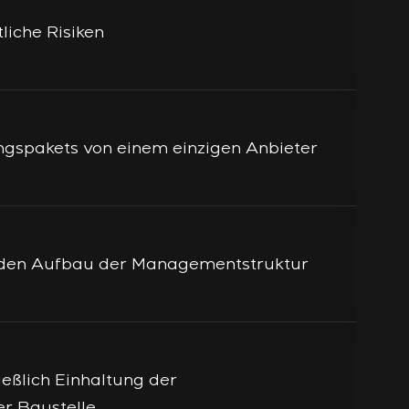
liche Risiken
gspakets von einem einzigen Anbieter
r den Aufbau der Managementstruktur
eßlich Einhaltung der
er Baustelle