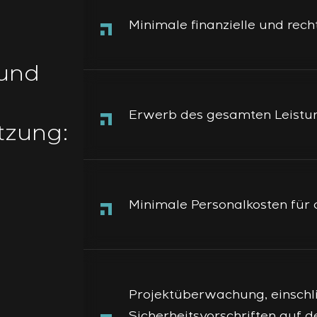
Minimale finanzielle und recht
 und
Erwerb des gesamten Leistun
tzung:
Minimale Personalkosten fü
Projektüberwachung, einschli
Sicherheitsvorschriften auf d