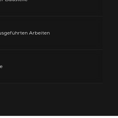
sgeführten Arbeiten
le