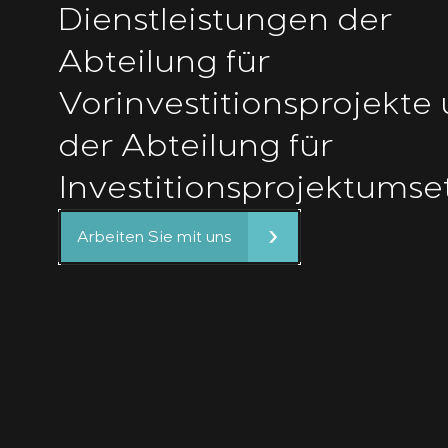
Dienstleistungen der
Abteilung für
Vorinvestitionsprojekte
der Abteilung für
Investitionsprojektumse
Arbeiten Sie mit uns