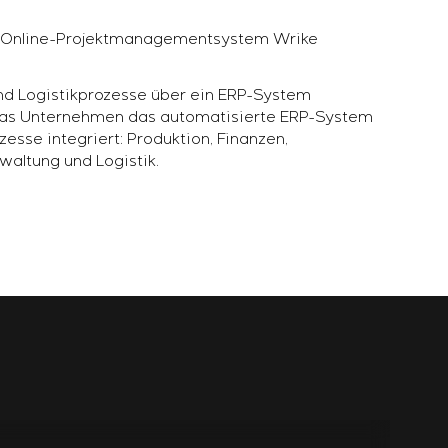
e Online-Projektmanagementsystem Wrike
und Logistikprozesse über ein ERP-System
 das Unternehmen das automatisierte ERP-System
sse integriert: Produktion, Finanzen,
altung und Logistik.