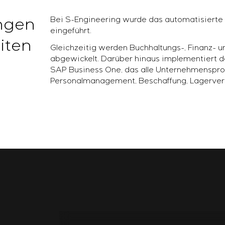
ungen
Bei S-Engineering wurde das automatisiert
eingeführt.
iten
Gleichzeitig werden Buchhaltungs-, Finanz- 
abgewickelt. Darüber hinaus implementiert
SAP Business One, das alle Unternehmensproze
Personalmanagement, Beschaffung, Lagerverw