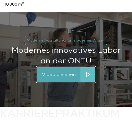
10.000 m²
Moderne Ausstattung für modernes Wissen
Modernes innovatives Labor
an der ONTU
Video ansehen
KARRIERE
PRAKTIKUM