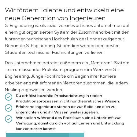
Wir fördern Talente und entwickeln eine
neue Generation von Ingenieuren
S-Engineering ist als sozial verantwortliches Unternehmen auf
einem gut organisierten System der Zusammenarbeit mit den
führenden technischen Hochschulen des Landes aufgebaut.
Benannte S-Engineering-Stipendien werden den besten
Studenten technischer Fachrichtungen verliehen.
Das Unternehmen betreibt außerdem ein „Mentoren“-System
– ein umfassendes Praktikumsprogramm im Werk von S-
Engineering. Junge Fachkräfte am Beginn ihrer Karriere
arbeiten eng mit erfahrenen Mentoren zusammen, die jedem
Neuling zugewiesen werden.
Du erhältst bezahlte Praxiserfahrung in realen
Produktionsprozessen, nicht nur theoretisches Wissen.
Erfahrene Ingenieure stehen dir zur Seite, um dich zu
unterrichten und ihr Wissen weiterzugeben.
Wir stellen während des Praktikums eine Unterkunft zur
Verfügung, damit du dich voll auf Lernen und Entwicklung
konzentrieren kannst.