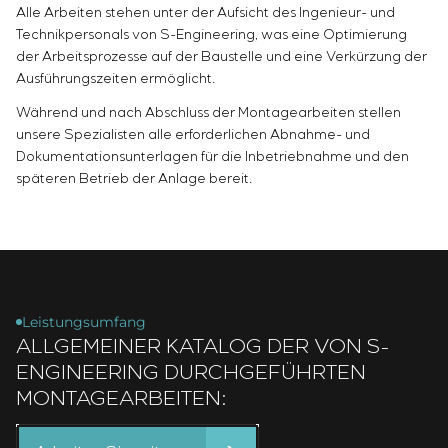
Einstellparametern
Alle Arbeiten stehen unter der Aufsicht des Ingenieur- und
Energieaudit
Technikpersonals von S-Engineering, was eine Optimierung
der Arbeitsprozesse auf der Baustelle und eine Verkürzung der
Ausführungszeiten ermöglicht.
Während und nach Abschluss der Montagearbeiten stellen
unsere Spezialisten alle erforderlichen Abnahme- und
Dokumentationsunterlagen für die Inbetriebnahme und den
späteren Betrieb der Anlage bereit.
Leistungsumfang
ALLGEMEINER KATALOG DER VON S-
ENGINEERING DURCHGEFÜHRTEN
MONTAGEARBEITEN: