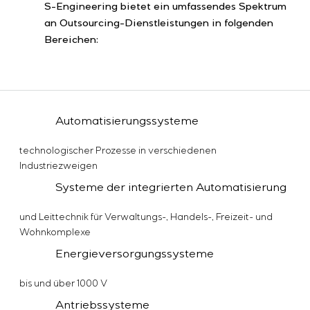
Einstellparametern
S-Engineering bietet ein umfassendes Spektrum
Energieaudit
an Outsourcing-Dienstleistungen in folgenden
Bereichen:
Automatisierungssysteme
technologischer Prozesse in verschiedenen
Industriezweigen
Systeme der integrierten Automatisierung
und Leittechnik für Verwaltungs-, Handels-, Freizeit- und
Wohnkomplexe
Energieversorgungssysteme
bis und über 1000 V
Antriebssysteme