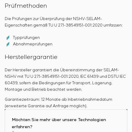
Prüfmethoden
Die Prüfungen zur Überprüfung der NSHV-SELAM-
Eigenschaften gemäß TU U 27.1-38549151-001:2020 umfassen:
Typprüfungen
Abnahmeprüfungen
Herstellergarantie
Der Hersteller garantiert die Übereinstimmung der SELAM-
NSHV mit TU U 27.1-38549151-001:2020, IEC 61439 und DSTU IEC
60439, sofern die Bedingungen für Transport, Lagerung,
Montage und Betrieb beachtet werden.
Garantiezeitraum: 12 Monate ab Inbetriebnahmedatum
(erweiterte Garantie auf Anfrage möglich).
Möchten Sie mehr über unsere Technologien
erfahren?