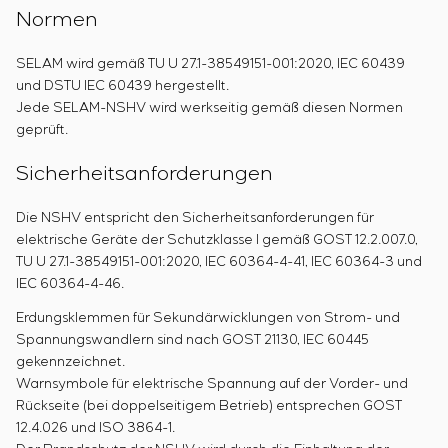
Normen
SELAM wird gemäß TU U 27.1-38549151-001:2020, IEC 60439
und DSTU IEC 60439 hergestellt.
Jede SELAM-NSHV wird werkseitig gemäß diesen Normen
geprüft.
Sicherheitsanforderungen
Die NSHV entspricht den Sicherheitsanforderungen für
elektrische Geräte der Schutzklasse I gemäß GOST 12.2.007.0,
TU U 27.1-38549151-001:2020, IEC 60364-4-41, IEC 60364-3 und
IEC 60364-4-46.
Erdungsklemmen für Sekundärwicklungen von Strom- und
Spannungswandlern sind nach GOST 21130, IEC 60445
gekennzeichnet.
Warnsymbole für elektrische Spannung auf der Vorder- und
Rückseite (bei doppelseitigem Betrieb) entsprechen GOST
12.4.026 und ISO 3864-1.