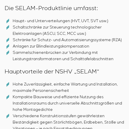
Die SELAM-Produktlinie umfasst:
Haupt- und Unterverteilungen (HVT, UVT, SVT usw.)
Schaltschränke zur Steuerung technologischer
Elektroanlagen (ASCU, SCC, MCC usw.)
Schränke für Schutz- und Automatisierungssysteme (RZA)
Anlagen zur Blindleistungskompensation
Sammelschienenbrücken zur Verbindung mit
Leistungstransformatoren und Schalttafelabschnitten
Hauptvorteile der NSHV „SELAM“
Hohe Zuverlässigkeit, einfache Wartung und Installation,
maximale Personensicherheit
Kompakte Bauweise und effiziente Nutzung des
Installationsraums durch universelle Abschnittsgrößen und
hohe Montagedichte
Verschiedene Konstruktionsstufen gewährleisten
Beständigkeit gegen Störlichtbögen, Erdbeben, Stöße und
Vibrationen – je nach Einsatzbedingungen