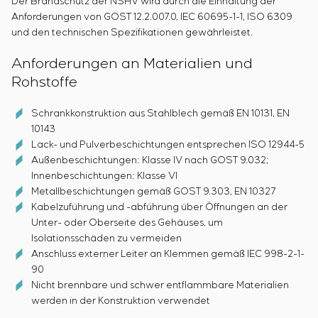
Der Brandschutz der NSHV wird durch die Einhaltung der
Anforderungen von GOST 12.2.007.0, IEC 60695-1-1, ISO 6309
und den technischen Spezifikationen gewährleistet.
Anforderungen an Materialien und
Rohstoffe
Schrankkonstruktion aus Stahlblech gemäß EN 10131, EN
10143
Lack- und Pulverbeschichtungen entsprechen ISO 12944-5
Außenbeschichtungen: Klasse IV nach GOST 9.032;
Innenbeschichtungen: Klasse VI
Metallbeschichtungen gemäß GOST 9.303, EN 10327
Kabelzuführung und -abführung über Öffnungen an der
Unter- oder Oberseite des Gehäuses, um
Isolationsschäden zu vermeiden
Anschluss externer Leiter an Klemmen gemäß IEC 998-2-1-
90
Nicht brennbare und schwer entflammbare Materialien
werden in der Konstruktion verwendet