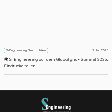
S-Engineering Nachrichten
9. Juli 2025
S
🌍 S-Engineering auf dem Global grid+ Summit 2025:

Eindrücke teilen!
D