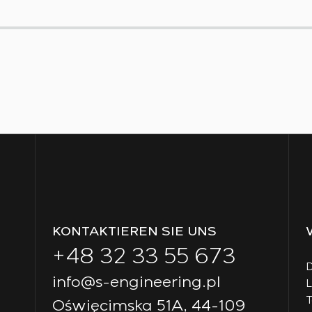
KONTAKTIEREN SIE UNS
+48 32 33 55 673
D
info@s-engineering.pl
T
Oświęcimska 51A, 44-109