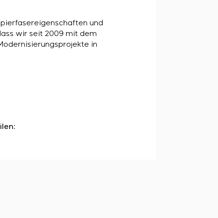
Papierfasereigenschaften und
 dass wir seit 2009 mit dem
dernisierungsprojekte in
ilen: