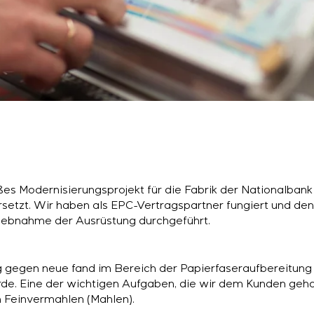
ßes Modernisierungsprojekt für die Fabrik der Nationalban
setzt. Wir haben als EPC-Vertragspartner fungiert und de
riebnahme der Ausrüstung durchgeführt.
 gegen neue fand im Bereich der Papierfaseraufbereitung s
de. Eine der wichtigen Aufgaben, die wir dem Kunden geho
 Feinvermahlen (Mahlen).