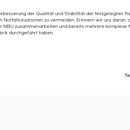
erbesserung der Qualität und Stabilität der festgelegten 
on Notfallsituationen zu vermeiden. Erinnern wir uns daran,
 NBU zusammenarbeiten und bereits mehrere komplexe Mo
brik durchgeführt haben.
Te