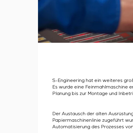
S-Engineering hat ein weiteres gro
Es wurde eine Feinmahlmaschine er
Planung bis zur Montage und Inbet
Der Austausch der alten Ausrüstung
Papiermaschinenlinie zugeführt wur
Automatisierung des Prozesses von