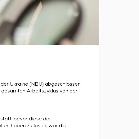
k der Ukraine (NBU) abgeschlossen.
n gesamten Arbeitszyklus von der
tatt, bevor diese der
lfen haben zu lösen, war die