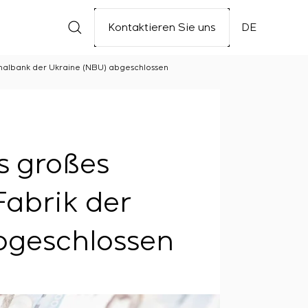
Kontaktieren Sie uns
DE
ionalbank der Ukraine (NBU) abgeschlossen
s großes
Fabrik der
bgeschlossen