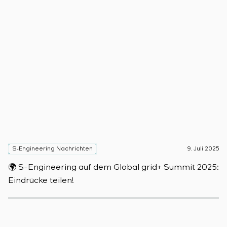
S-Engineering Nachrichten
9. Juli 2025
S
🌍 S-Engineering auf dem Global grid+ Summit 2025:

Eindrücke teilen!
D