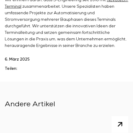
Wir erinnern daran, dass S-Engineering seit 2018 mit
Novotech-
Terminal
zusammenarbeitet. Unsere Spezialisten haben
umfassende Projekte zur Automatisierung und
Stromversorgung mehrerer Bauphasen dieses Terminals
durchgeführt. Wir unterstützen die innovativen Ideen der
Terminalleitung und setzen gemeinsam fortschrittliche
Lösungen in die Praxis um, was dem Unternehmen ermöglicht,
herausragende Ergebnisse in seiner Branche zu erzielen.
6. März 2025
Teilen:
Andere Artikel