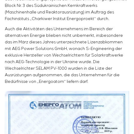
Einstellparametern
Block Nr. 3 des Südukrainischen Kernkraftwerks
Energieaudit
(Maschinenhalle und Reaktorausrüstung) im Auftrag des
Fachinstituts „Charkiwer Institut Energoproekt“ durch.
Auch die Aktivitäten des Unternehmens im Bereich der
alternativen Energie blieben nicht unbemerkt, insbesondere
das im März dieses Jahres unterzeichnete Lizenzabkommen
mit AEG Power Solutions GmbH, wonach S-Engineering der
exklusive Hersteller von Wechselrichtern für Solarkraftwerke
nach AEG-Technologie in der Ukraine wurde. Die
Wechselrichter SELAM PV-1000 wurden in die Liste der
Ausrüstungen aufgenommen, die das Unternehmen für die
Bedürfnisse von „Energoatom“ liefern darf.