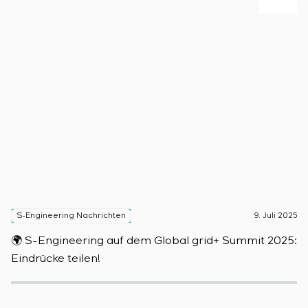
S-Engineering Nachrichten
9. Juli 2025
S
🌍 S-Engineering auf dem Global grid+ Summit 2025:

Eindrücke teilen!
D