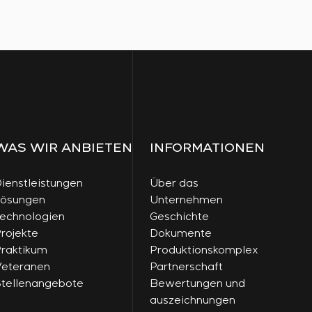
WAS WIR ANBIETEN
INFORMATIONEN
ienstleistungen
Über das
Lösungen
Unternehmen
echnologien
Geschichte
rojekte
Dokumente
raktikum
Produktionskomplex
eteranen
Partnerschaft
tellenangebote
Bewertungen und
auszeichnungen