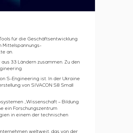
ools für die Geschäftsentwicklung
m Mittelspannungs-
te an.
er aus 33 Ländern zusammen. Zu den
gineering.
n S-Engineering ist. In der Ukraine
Herstellung von SIVACON S8 Small
osystemen „Wissenschaft – Bildung
ine ein Forschungszentrum
ogien in einem der technischen
Unternehmen weltweit, das von der