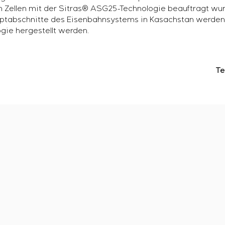
 Zellen mit der Sitras® ASG25-Technologie beauftragt wurde
tabschnitte des Eisenbahnsystems in Kasachstan werden 
gie hergestellt werden.
Te