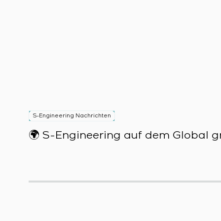
S-Engineering Nachrichten
🌍 S-Engineering auf dem Global gr