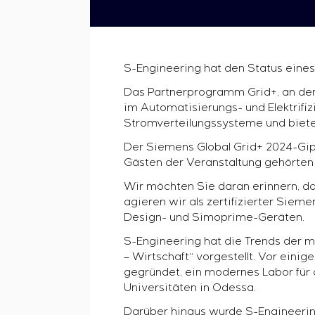
S-Engineering hat den Status eines
Das Partnerprogramm Grid+, an dem
im Automatisierungs- und Elektrif
Stromverteilungssysteme und biete
Der Siemens Global Grid+ 2024-Gipf
Gästen der Veranstaltung gehörten
Wir möchten Sie daran erinnern, das
agieren wir als zertifizierter Sie
Design- und Simoprime-Geräten.
S-Engineering hat die Trends der 
– Wirtschaft“ vorgestellt. Vor ei
gegründet, ein modernes Labor für 
Universitäten in Odessa.
Darüber hinaus wurde S-Engineerin