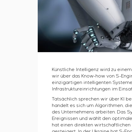
Künstliche Intelligenz wird zu eine
wir über das Know-how von S-Engin
einzigartigen intelligenten System
Infrastruktureinrichtungen im Eins
Tatsächlich sprechen wir über KI b
handelt es sich um Algorithmen, die
des Unternehmens arbeiten. Das Sys
Ereignissen und wählt den optimal
hat einen direkten wirtschaftlichen
gesteigert. In der Ukraine hat S-En