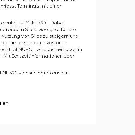
umfasst Terminals mit einer
z nutzt, ist
SENUVOL
. Dabei
treide in Silos. Geeignet für die
r Nutzung von Silos zu steigern und
 der umfassenden Invasion in
esetzt. SENUVOL wird derzeit auch in
. Mit Echtzeitinformationen über
ENUVOL
-Technologien auch in
ilen: