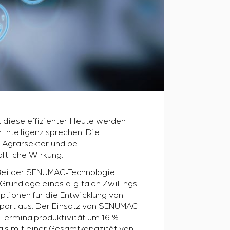
 diese effizienter. Heute werden
Intelligenz sprechen. Die
 Agrarsektor und bei
ftliche Wirkung.
Bei der
SENUMAC
-Technologie
Grundlage eines digitalen Zwillings
ptionen für die Entwicklung von
sport aus. Der Einsatz von SENUMAC
 Terminalproduktivität um 16 %
nals mit einer Gesamtkapazität von