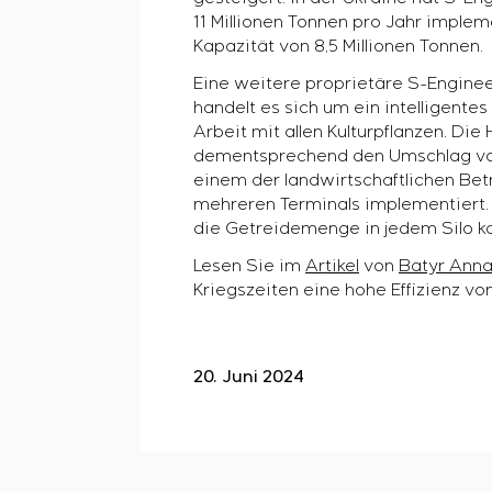
11 Millionen Tonnen pro Jahr imple
Kapazität von 8,5 Millionen Tonnen.
Eine weitere proprietäre S-Engineer
handelt es sich um ein intelligente
Arbeit mit allen Kulturpflanzen. Di
dementsprechend den Umschlag von 
einem der landwirtschaftlichen Betr
mehreren Terminals implementiert. 
die Getreidemenge in jedem Silo ka
Lesen Sie im
Artikel
von
Batyr Anna
Kriegszeiten eine hohe Effizienz vo
20. Juni 2024