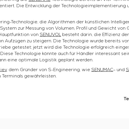
mentiert. Die Entwicklung der Technologieimplementierung 
ing-Technologie, die Algorithmen der künstlichen Intelligen
s System zur Messung von Volumen, Profil und Gewicht von Ge
e Hauptfunktion von
SENUVOL
besteht darin, die Effizienz de
Aufzügen zu steigern. Die Technologie wurde bereits vor
iebe getestet; jetzt wird die Technologie erfolgreich eing
Diese Technologie könnte auch für Händler interessant sein
nn eine optimale Logistik geplant werden.
iev
, dem Gründer von S-Engineering, wie
SENUMAC
– und
S
n Terminals gewährleisten.
Te