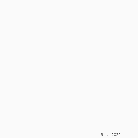
9. Juli 2025
S-Engin